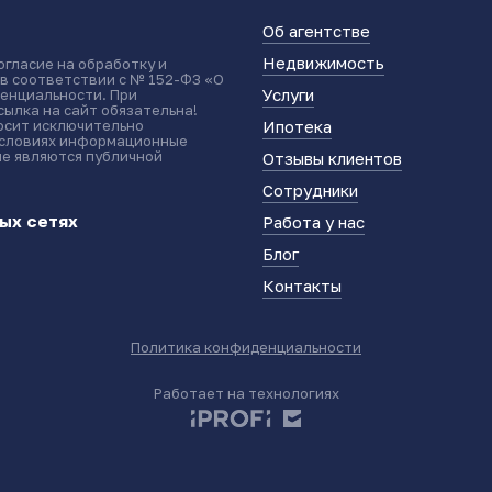
Об агентстве
Недвижимость
огласие на обработку и
 в соответствии с № 152-ФЗ «О
Услуги
енциальности. При
ылка на сайт обязательна!
носит исключительно
Ипотека
условиях информационные
не являются публичной
Отзывы клиентов
Сотрудники
ых сетях
Работа у нас
Блог
Контакты
Политика конфиденциальности
Работает на технологиях