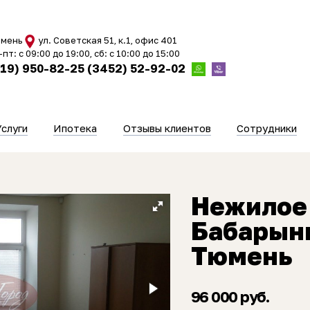
мень
ул. Советская 51, к.1, офис 401
-пт: с 09:00 до 19:00, сб: с 10:00 до 15:00
919) 950-82-25
(3452) 52-92-02
Услуги
Ипотека
Отзывы клиентов
Сотрудники
Нежилое
Бабарынк
Тюмень
96 000 руб.