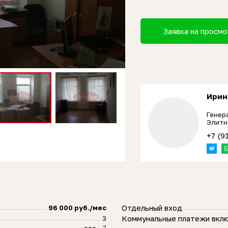
Заявка на просм
Ирин
Генер
Элитн
+7 (9
Отдельный вход
96 000 руб./мес
Коммунальные платежи вкл
3
2