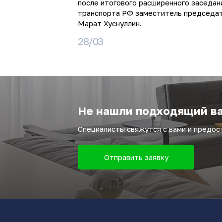
после итогового расширенного заседан
транспорта РФ заместитель председа
Марат Хуснуллин.
28/03
Не нашли подходящий ва
Специалисты свяжутся с вами и предо
Отправить заявку