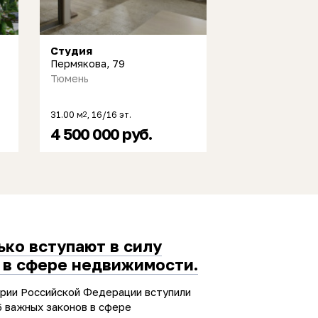
Студия
Пермякова, 79
Тюмень
31.00 м
, 16/16 эт.
2
4 500 000 руб.
ько вступают в силу
 в сфере недвижимости.
ории Российской Федерации вступили
5 важных законов в сфере