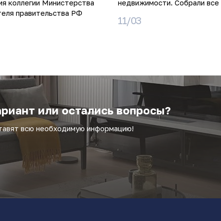
ия коллегии Министерства
недвижимости. Собрали все 
теля правительства РФ
11/03
риант или остались вопросы?
ставят всю необходимую информацию!