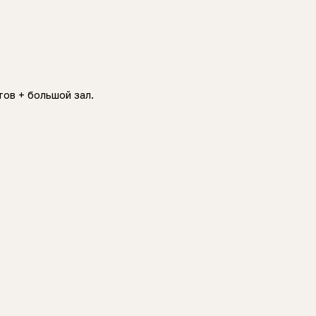
тов + большой зал.