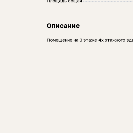
Площадь общая
Описание
Помещение на 3 этаже 4х этажного зда