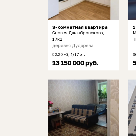
3-комнатная квартира
1
Сергея Джанбровского,
М
17к2
Т
деревня Дударева
92.20 м
, 4/17 эт.
3
2
13 150 000 руб.
5