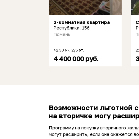
2-комнатная квартира
С
Республики, 156
Р
Тюмень
Т
42.50 м
, 2/5 эт.
2
2
4 400 000 руб.
3
Возможности льготной 
на вторичке могу расши
Программу на покупку вторичного жиль
могут расширить, если она окажется в