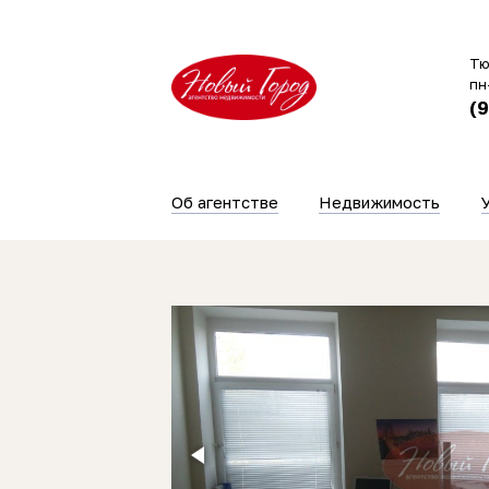
Тю
пн
(
Об агентстве
Недвижимость