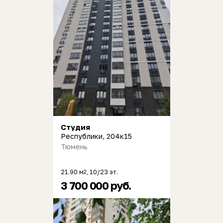
Студия
Республики, 204к15
Тюмень
21.90 м
, 10/23 эт.
2
3 700 000 руб.