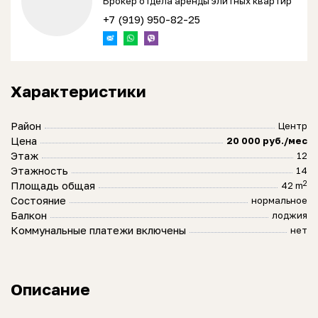
Брокер отдела аренды элитных квартир
+7 (919) 950-82-25
Характеристики
Район
Центр
Цена
20 000 руб./мес
Этаж
12
Этажность
14
2
Площадь общая
42 m
Состояние
нормальное
Балкон
лоджия
Коммунальные платежи включены
нет
Описание