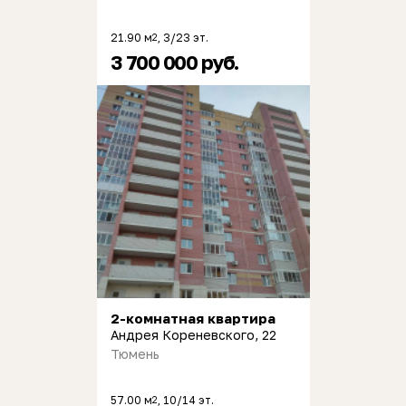
21.90 м
, 3/23 эт.
2
3 700 000 руб.
2-комнатная квартира
Андрея Кореневского, 22
Тюмень
57.00 м
, 10/14 эт.
2