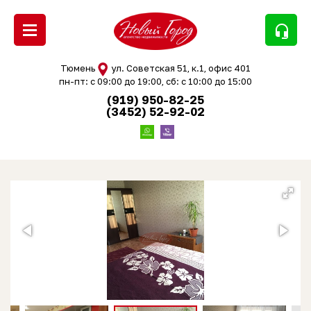
headset_mic
Тюмень
ул. Советская 51, к.1, офис 401
пн-пт: с 09:00 до 19:00, сб: с 10:00 до 15:00
(919) 950-82-25
(3452) 52-92-02