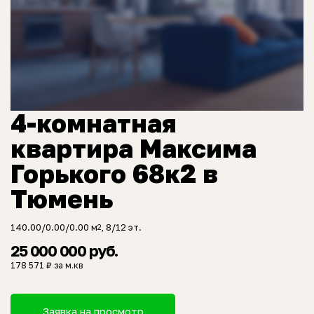
4-комнатная
квартира Максима
Горького 68к2 в
Тюмень
140.00/0.00/0.00 м
, 8/12 эт.
2
25 000 000 руб.
178 571 ₽ за м.кв
Заявка на просмотр