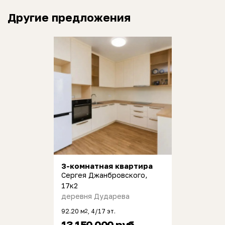
Другие предложения
3-комнатная квартира
Сергея Джанбровского,
17к2
деревня Дударева
92.20 м
, 4/17 эт.
2
13 150 000 руб.