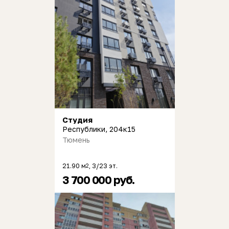
Студия
Республики, 204к15
Тюмень
21.90 м
, 3/23 эт.
2
3 700 000 руб.