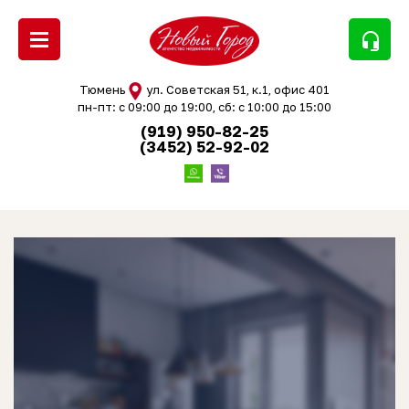
headset_mic
Тюмень
ул. Советская 51, к.1, офис 401
пн-пт: с 09:00 до 19:00, сб: с 10:00 до 15:00
(919) 950-82-25
(3452) 52-92-02