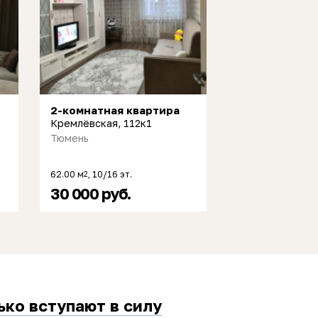
2-комнатная квартира
Кремлёвская, 112к1
Тюмень
62.00 м
, 10/16 эт.
2
30 000 руб.
ько вступают в силу