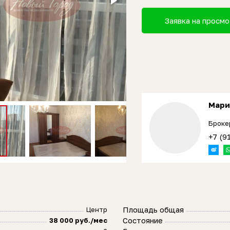
Заявка на просм
Мари
Броке
+7 (9
Площадь общая
Центр
Состояние
38 000 руб./мес