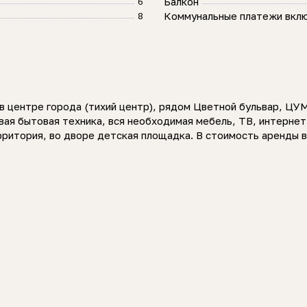
Балкон
6
Коммунальные платежи вкл
8
в центре города (тихий центр), рядом Цветной бульвар, ЦУМ
вая бытовая техника, вся необходимая мебель, ТВ, интернет.
итория, во дворе детская площадка. В стоимость аренды в