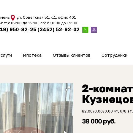
мень
ул. Советская 51, к.1, офис 401
-пт: с 09:00 до 19:00, сб: с 10:00 до 15:00
919) 950-82-25
(3452) 52-92-02
Услуги
Ипотека
Отзывы клиентов
Сотрудники
2-комнат
Кузнецов
82.00/0.00/0.00 м
, 6/8 эт.
2
38 000 руб.