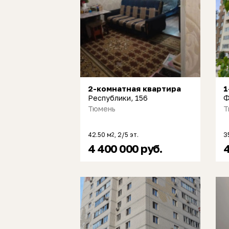
2-комнатная квартира
1
Республики, 156
Ф
Тюмень
Т
42.50 м
, 2/5 эт.
3
2
4 400 000 руб.
4