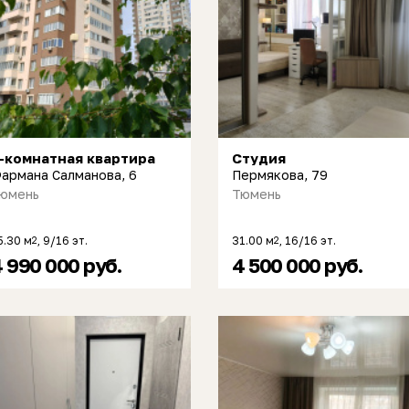
-комнатная квартира
Студия
армана Салманова, 6
Пермякова, 79
юмень
Тюмень
5.30 м
, 9/16 эт.
31.00 м
, 16/16 эт.
2
2
 990 000 руб.
4 500 000 руб.