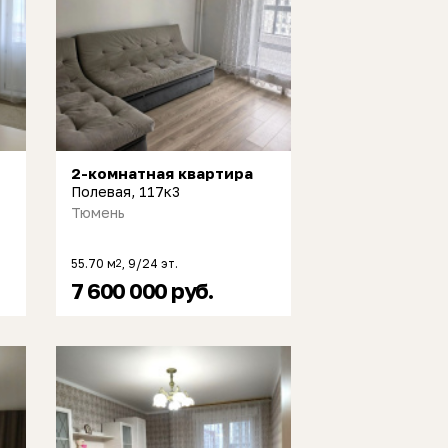
2-комнатная квартира
Полевая, 117к3
Тюмень
55.70 м
, 9/24 эт.
2
7 600 000 руб.