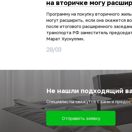
на вторичке могу расши
Программу на покупку вторичного жиль
могут расширить, если она окажется в
после итогового расширенного заседан
транспорта РФ заместитель председа
Марат Хуснуллин.
28/03
Не нашли подходящий ва
Специалисты свяжутся с вами и предо
Отправить заявку