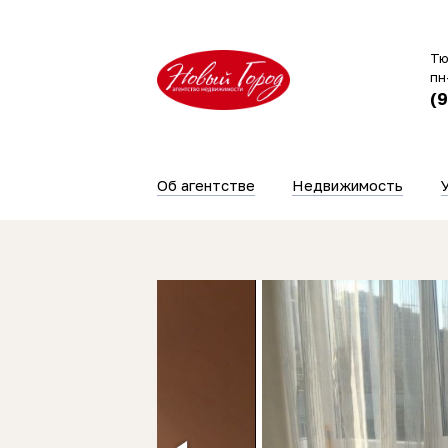
Тю
пн
(
Об агентстве
Недвижимость