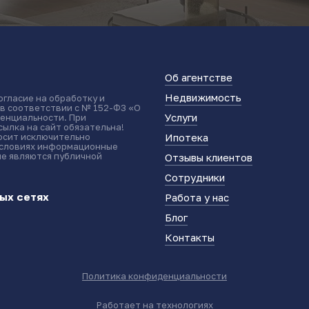
Об агентстве
Недвижимость
огласие на обработку и
 в соответствии с № 152-ФЗ «О
Услуги
енциальности. При
ылка на сайт обязательна!
носит исключительно
Ипотека
условиях информационные
не являются публичной
Отзывы клиентов
Сотрудники
ых сетях
Работа у нас
Блог
Контакты
Политика конфиденциальности
Работает на технологиях