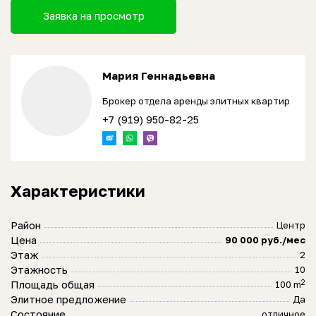
Заявка на просмотр
Мария Геннадьевна
Брокер отдела аренды элитных квартир
+7 (919) 950-82-25
Характеристики
Район
Центр
Цена
90 000 руб./мес
Этаж
2
Этажность
10
2
Площадь общая
100 m
Элитное предложение
Да
Состояние
отличное