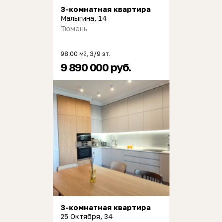
3-комнатная квартира
Малыгина, 14
Тюмень
98.00 м
, 3/9 эт.
2
9 890 000 руб.
3-комнатная квартира
25 Октября, 34