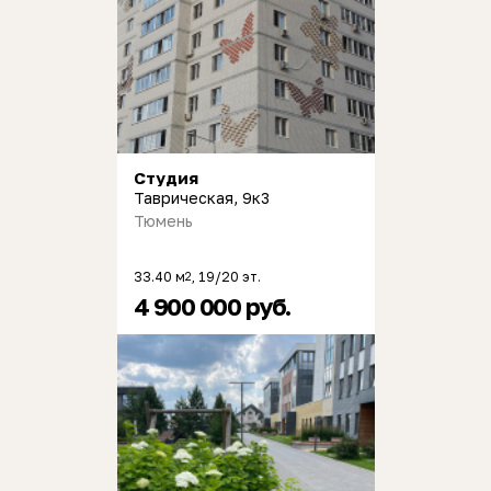
Студия
Таврическая, 9к3
Тюмень
33.40 м
, 19/20 эт.
2
4 900 000 руб.