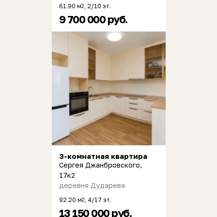
61.90 м
, 2/10 эт.
2
9 700 000 руб.
3-комнатная квартира
Сергея Джанбровского,
17к2
деревня Дударева
92.20 м
, 4/17 эт.
2
13 150 000 руб.