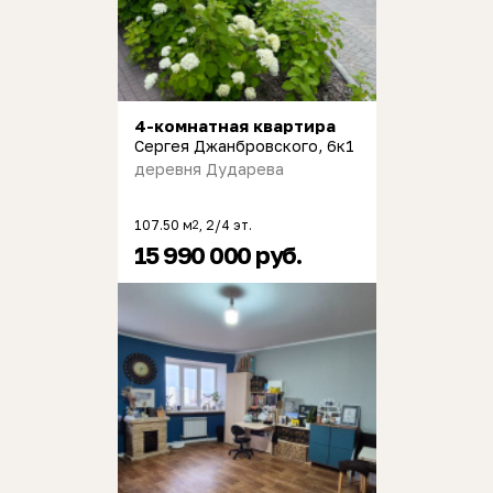
4-комнатная квартира
Сергея Джанбровского, 6к1
деревня Дударева
107.50 м
, 2/4 эт.
2
15 990 000 руб.