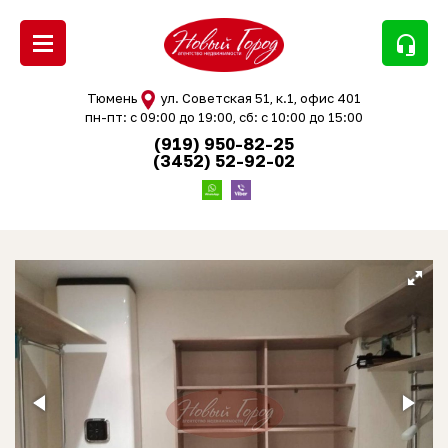
headset_mic
Тюмень
ул. Советская 51, к.1, офис 401
пн-пт: с 09:00 до 19:00, сб: с 10:00 до 15:00
(919) 950-82-25
(3452) 52-92-02