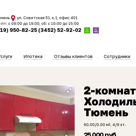
мень
ул. Советская 51, к.1, офис 401
-пт: с 09:00 до 19:00, сб: с 10:00 до 15:00
919) 950-82-25
(3452) 52-92-02
Услуги
Ипотека
Отзывы клиентов
Сотрудники
2-комнат
Холодиль
Тюмень
60.00/0.00 м
, 4/9 эт.
2
25 000 руб.