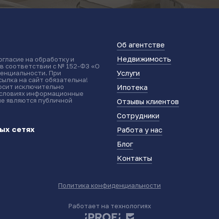
Об агентстве
Недвижимость
огласие на обработку и
 в соответствии с № 152-ФЗ «О
Услуги
енциальности. При
ылка на сайт обязательна!
носит исключительно
Ипотека
условиях информационные
не являются публичной
Отзывы клиентов
Сотрудники
ых сетях
Работа у нас
Блог
Контакты
Политика конфиденциальности
Работает на технологиях