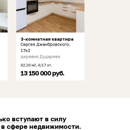
3-комнатная квартира
Сергея Джанбровского,
17к2
деревня Дударева
92.20 м
, 4/17 эт.
2
13 150 000 руб.
ько вступают в силу
 в сфере недвижимости.