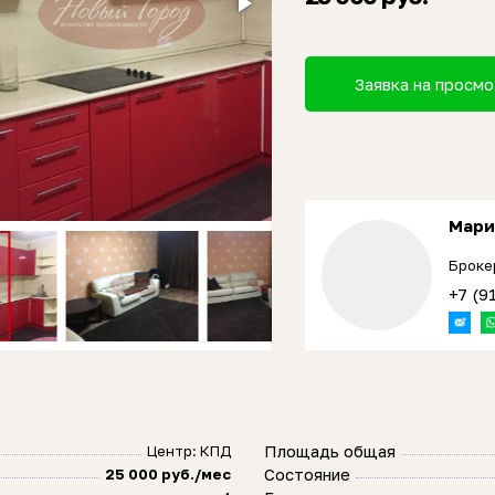
Заявка на просм
Мари
Броке
+7 (9
Площадь общая
Центр: КПД
Состояние
25 000 руб./мес