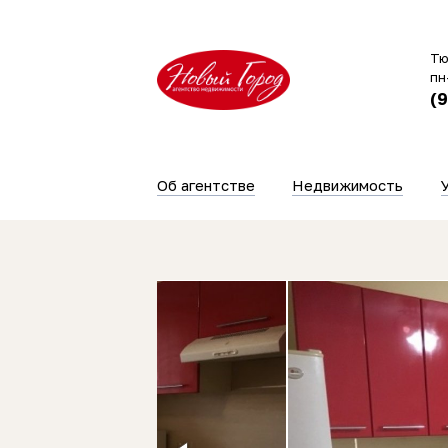
Тю
пн
(
Об агентстве
Недвижимость