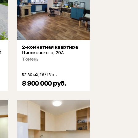
2-комнатная квартира
1
Циолковского, 20А
Тюмень
52.30 м
, 16/18 эт.
2
8 900 000 руб.