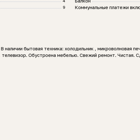
Балкон
4
Коммунальные платежи вкл
9
В наличии бытовая техника: холодильник , микроволновая печ
, телевизор. Обустроена мебелью. Свежий ремонт. Чистая. С