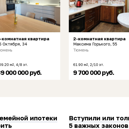
-комнатная квартира
2-комнатная квартира
5 Октября, 34
Максима Горького, 55
юмень
Тюмень
09.20 м
, 4/8 эт.
61.90 м
, 2/10 эт.
2
2
9 000 000 руб.
9 700 000 руб.
семейной ипотеки
Вступили или тол
рить
5 важных законов