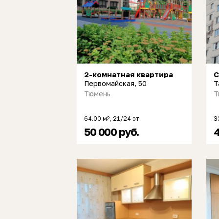
2-комнатная квартира
С
Первомайская, 50
Т
Тюмень
Т
64.00 м
, 21/24 эт.
3
2
50 000 руб.
4