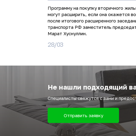
Программу на покупку вторичного жиль
могут расширить, если она окажется в
после итогового расширенного заседан
транспорта РФ заместитель председа
Марат Хуснуллин.
28/03
Не нашли подходящий ва
Специалисты свяжутся с вами и предо
Отправить заявку