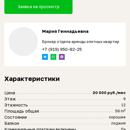
Заявка на просмотр
Мария Геннадьевна
Брокер отдела аренды элитных квартир
+7 (919) 950-82-25
Характеристики
Цена
20 000 руб./мес
Этаж
9
Этажность
12
2
Площадь общая
58 m
Состояние
хорошее
Балкон
лоджия
Коммунальные платежи включены
Да