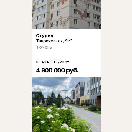
Студия
Таврическая, 9к3
Тюмень
33.40 м
, 19/20 эт.
2
4 900 000 руб.