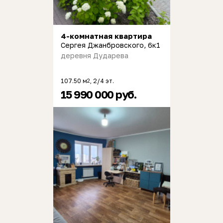
4-комнатная квартира
Сергея Джанбровского, 6к1
деревня Дударева
107.50 м
, 2/4 эт.
2
15 990 000 руб.