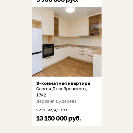
3-комнатная квартира
Сергея Джанбровского,
17к2
деревня Дударева
92.20 м
, 4/17 эт.
2
13 150 000 руб.