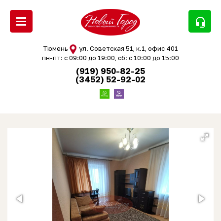
headset_mic
Тюмень
ул. Советская 51, к.1, офис 401
пн-пт: с 09:00 до 19:00, сб: с 10:00 до 15:00
(919) 950-82-25
(3452) 52-92-02