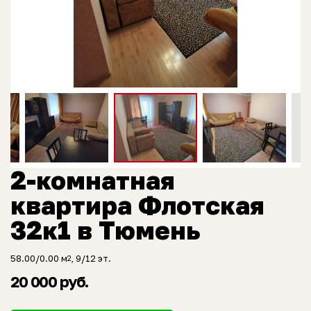
2-комнатная
квартира Флотская
32к1 в Тюмень
58.00/0.00 м
, 9/12 эт.
2
20 000 руб.