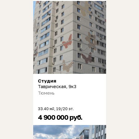
Студия
Таврическая, 9к3
Тюмень
33.40 м
, 19/20 эт.
2
4 900 000 руб.