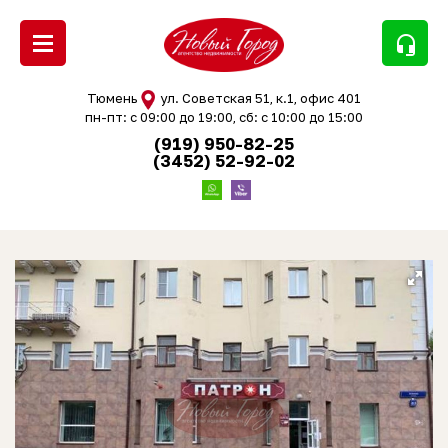
headset_mic
Тюмень
ул. Советская 51, к.1, офис 401
пн-пт: с 09:00 до 19:00, сб: с 10:00 до 15:00
(919) 950-82-25
(3452) 52-92-02