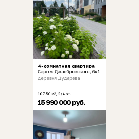
4-комнатная квартира
Сергея Джанбровского, 6к1
деревня Дударева
107.50 м
, 2/4 эт.
2
15 990 000 руб.