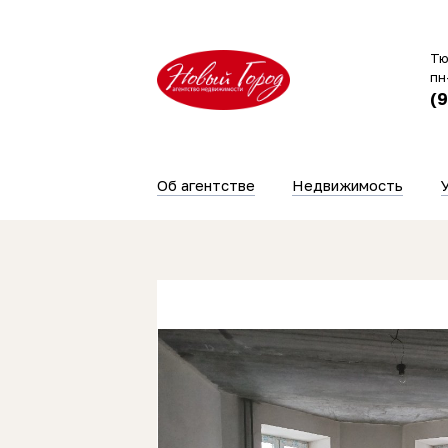
Тю
пн
(
Об агентстве
Недвижимость