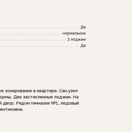
Да
нормальное
2 лоджии
Да
е зонирование в квартире. Сан.узел
ормы. Две застекленные лоджии. На
й двор. Рядом гимназия №1, ледовый
лентиновна.