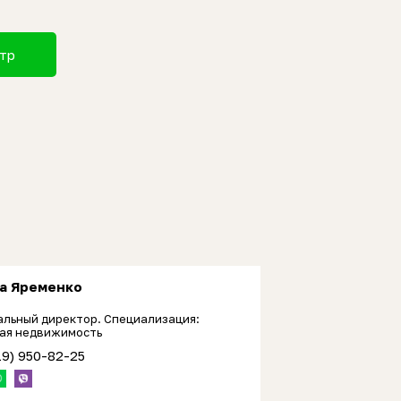
отр
а Яременко
альный директор. Специализация:
ая недвижимость
19) 950-82-25