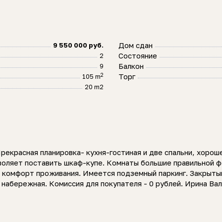
Дом сдан
9 550 000 руб.
Состояние
2
Балкон
9
2
Торг
105 m
20 m2
рекрасная планировка- кухня-гостиная и две спальни, хороше
воляет поставить шкаф-купе. Комнаты большие правильной ф
 комфорт проживания. Имеется подземный паркинг. Закрыты
 набережная. Комиссия для покупателя - 0 рублей. Ирина Ва