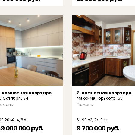
-комнатная квартира
2-комнатная квартира
5 Октября, 34
Максима Горького, 55
юмень
Тюмень
09.20 м
, 4/8 эт.
61.90 м
, 2/10 эт.
2
2
9 000 000 руб.
9 700 000 руб.