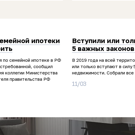
семейной ипотеки
Вступили или тол
рить
5 важных законов
я по семейной ипотеке в РФ
В 2019 года на всей террит
остребованной, сообщил
или только вступают в силу 
ия коллегии Министерства
недвижимости. Собрали все 
теля правительства РФ
11/03