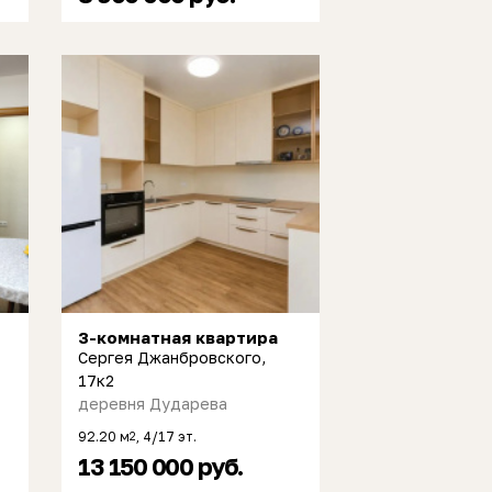
3-комнатная квартира
Сергея Джанбровского,
17к2
деревня Дударева
92.20 м
, 4/17 эт.
2
13 150 000 руб.