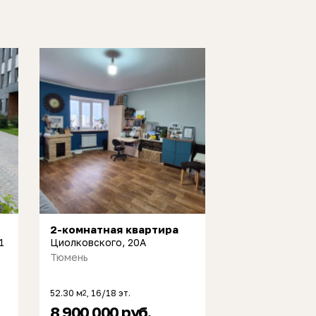
2-комнатная квартира
1
Циолковского, 20А
Тюмень
52.30 м
, 16/18 эт.
2
8 900 000 руб.