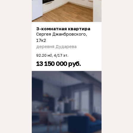
3-комнатная квартира
Сергея Джанбровского,
17к2
деревня Дударева
92.20 м
, 4/17 эт.
2
13 150 000 руб.