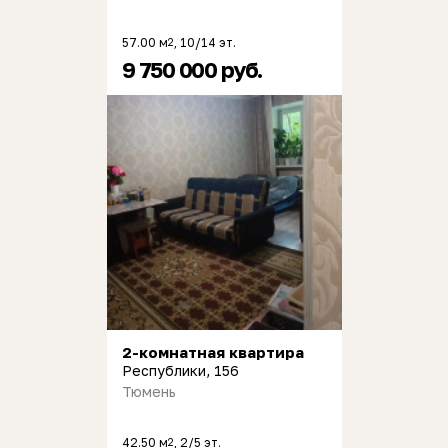
57.00 м
, 10/14 эт.
2
9 750 000 руб.
2-комнатная квартира
Республики, 156
Тюмень
42.50 м
, 2/5 эт.
2