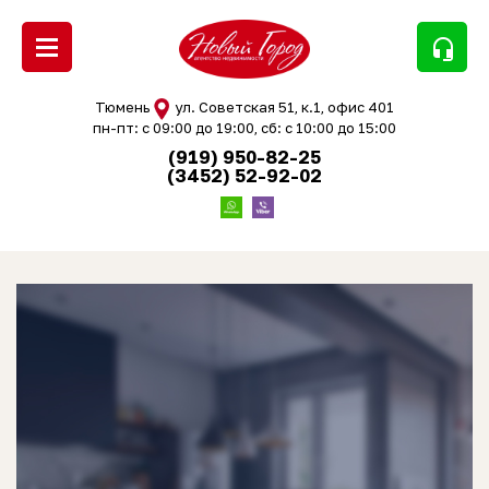
headset_mic
Тюмень
ул. Советская 51, к.1, офис 401
пн-пт: с 09:00 до 19:00, сб: с 10:00 до 15:00
(919) 950-82-25
(3452) 52-92-02