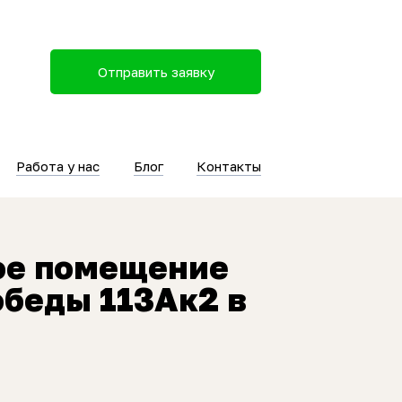
Отправить заявку
Работа у нас
Блог
Контакты
ое помещение
обеды 113Ак2 в