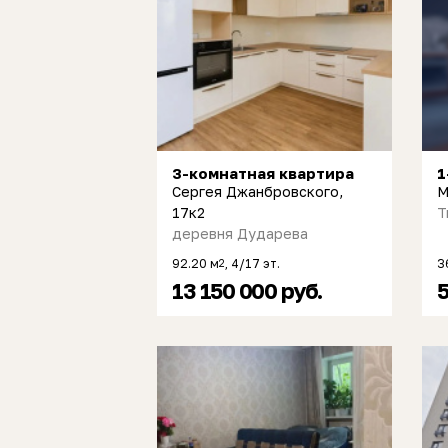
3-комнатная квартира
1
Сергея Джанбровского,
М
17к2
Т
деревня Дударева
92.20 м
, 4/17 эт.
3
2
13 150 000 руб.
5