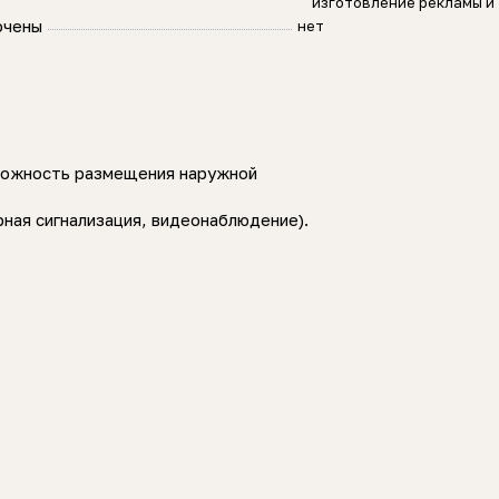
изготовление рекламы и 
ючены
нет
зможность размещения наружной
ная сигнализация, видеонаблюдение).