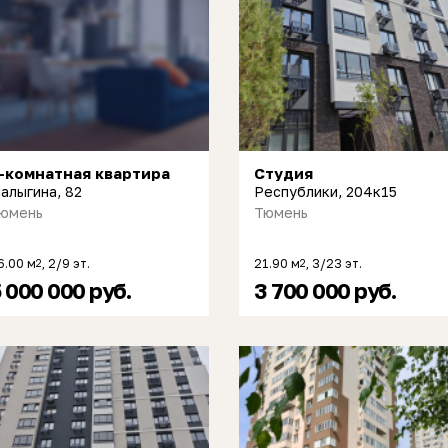
-комнатная квартира
Студия
алыгина, 82
Республики, 204к15
юмень
Тюмень
6.00 м
, 2/9 эт.
21.90 м
, 3/23 эт.
2
2
 000 000 руб.
3 700 000 руб.