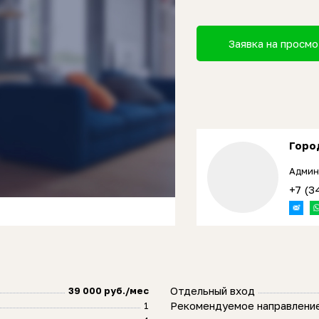
Заявка на просм
Горо
Админ
+7 (3
Отдельный вход
39 000 руб./мес
Рекомендуемое направлени
1