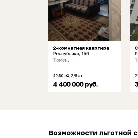
2-комнатная квартира
С
Республики, 156
Р
Тюмень
Т
42.50 м
, 2/5 эт.
2
2
4 400 000 руб.
3
Возможности льготной 