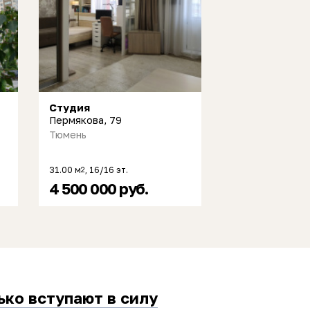
Студия
Пермякова, 79
Тюмень
31.00 м
, 16/16 эт.
2
4 500 000 руб.
ько вступают в силу