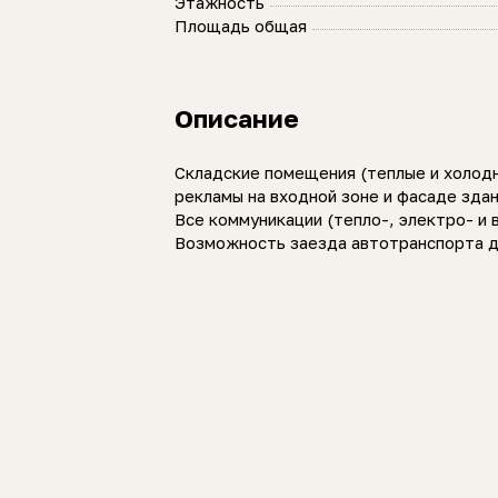
Этажность
Площадь общая
Описание
Складские помещения (теплые и холодн
рекламы на входной зоне и фасаде здан
Все коммуникации (тепло-, электро- и
Возможность заезда автотранспорта дл