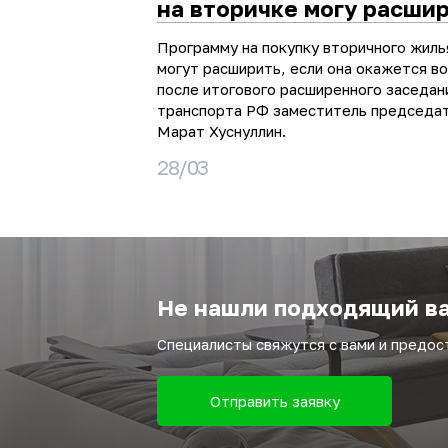
на вторичке могу расши
Программу на покупку вторичного жиль
могут расширить, если она окажется в
после итогового расширенного заседан
транспорта РФ заместитель председа
Марат Хуснуллин.
28/03
Не нашли подходящий ва
Специалисты свяжутся с вами и предо
Отправить заявку