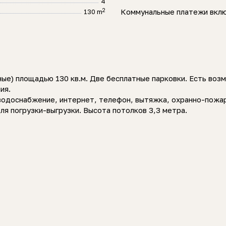
4
2
Коммунальные платежи вкл
130 m
ые) площадью 130 кв.м. Две бесплатные парковки. Есть во
ия.
 водоснабжение, интернет, телефон, вытяжка, охранно-пожар
я погрузки-выгрузки. Высота потолков 3,3 метра.