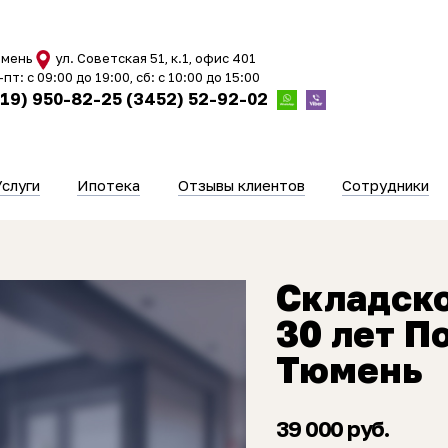
мень
ул. Советская 51, к.1, офис 401
-пт: с 09:00 до 19:00, сб: с 10:00 до 15:00
919) 950-82-25
(3452) 52-92-02
Услуги
Ипотека
Отзывы клиентов
Сотрудники
Складск
30 лет П
Тюмень
39 000 руб.