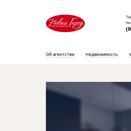
Тю
пн
(
Об агентстве
Недвижимость