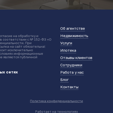
Об агентстве
Недвижимость
огласие на обработку и
 в соответствии с № 152-ФЗ «О
Услуги
енциальности. При
ылка на сайт обязательна!
носит исключительно
Ипотека
условиях информационные
не являются публичной
Отзывы клиентов
Сотрудники
ых сетях
Работа у нас
Блог
Контакты
Политика конфиденциальности
Работает на технологиях