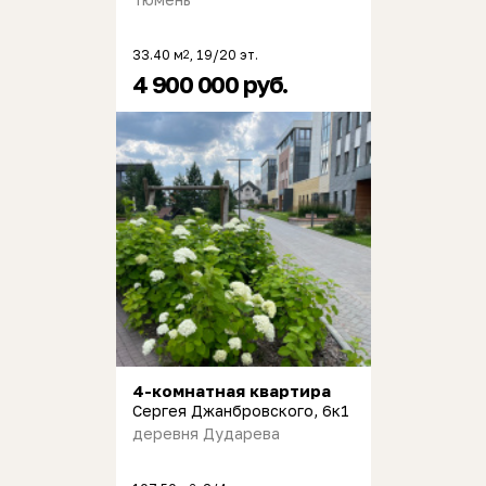
33.40 м
, 19/20 эт.
2
4 900 000 руб.
4-комнатная квартира
Сергея Джанбровского, 6к1
деревня Дударева