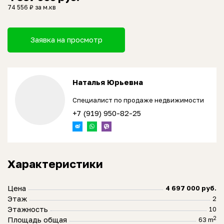
74 556 ₽ за м.кв
Заявка на просмотр
Наталья Юрьевна
Специалист по продаже недвижимости
+7 (919) 950-82-25
Характеристики
Цена
4 697 000 руб.
Этаж
2
Этажность
10
2
Площадь общая
63 m