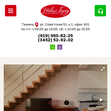
headset_mic
Тюмень
ул. Советская 51, к.1, офис 401
пн-пт: с 09:00 до 19:00, сб: с 10:00 до 15:00
(919) 950-82-25
(3452) 52-92-02