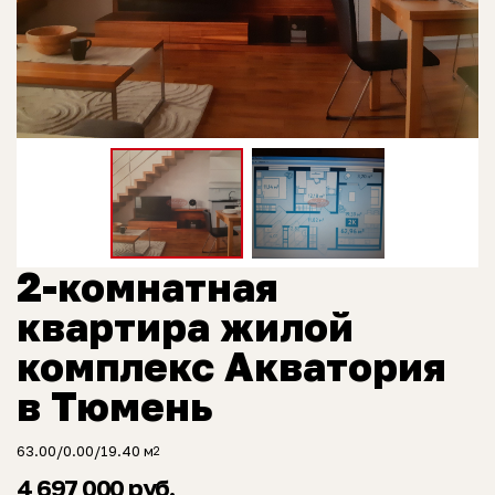
2-комнатная
квартира жилой
комплекс Акватория
в Тюмень
63.00/0.00/19.40 м
2
4 697 000 руб.