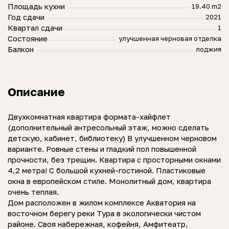
Площадь кухни
19.40 m2
Год сдачи
2021
Квартал сдачи
1
Состояние
улучшенная черновая отделка
Балкон
лоджия
Описание
Двухкомнатная квартира формата-хайфлет
(дополнительный антресольный этаж, можно сделать
детскую, кабинет, библиотеку) В улучшенном черновом
варианте. Ровные стены и гладкий пол повышенной
прочности, без трещин. Квартира с просторными окнами
4,2 метра! С большой кухней-гостиной. Пластиковые
окна в европейском стиле. Монолитный дом, квартира
очень теплая.
Дом расположен в жилом комплексе Акватория на
восточном берегу реки Тура в экологически чистом
районе. Своя набережная, кофейня, Амфитеатр,