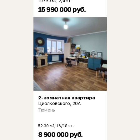
107.50 м
, 2/4 эт.
2
15 990 000 руб.
2-комнатная квартира
Циолковского, 20А
Тюмень
52.30 м
, 16/18 эт.
2
8 900 000 руб.