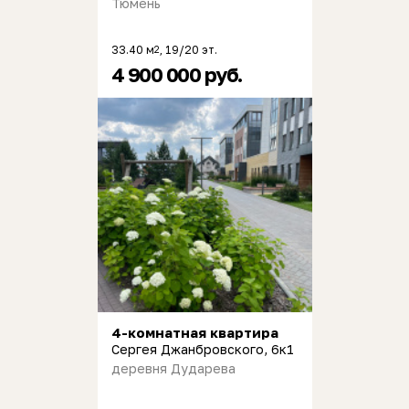
Тюмень
33.40 м
, 19/20 эт.
2
4 900 000 руб.
4-комнатная квартира
Сергея Джанбровского, 6к1
деревня Дударева