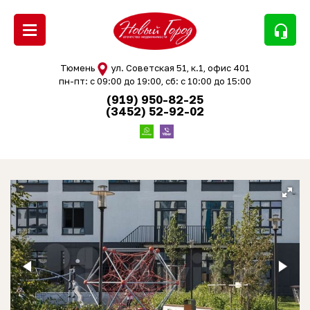
headset_mic
Тюмень
ул. Советская 51, к.1, офис 401
пн-пт: с 09:00 до 19:00, сб: с 10:00 до 15:00
(919) 950-82-25
(3452) 52-92-02