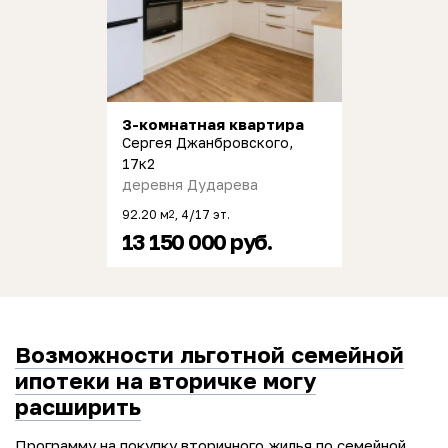
3-комнатная квартира
Сергея Джанбровского,
17к2
деревня Дударева
92.20 м
, 4/17 эт.
2
13 150 000 руб.
Возможности льготной семейной
ипотеки на вторичке могу
расширить
Программу на покупку вторичного жилья по семейной