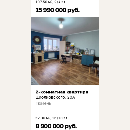
107.50 м
, 2/4 эт.
2
15 990 000 руб.
2-комнатная квартира
Циолковского, 20А
Тюмень
52.30 м
, 16/18 эт.
2
8 900 000 руб.