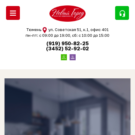
headset_mic
Тюмень
ул. Советская 51, к.1, офис 401
пн-пт: с 09:00 до 19:00, сб: с 10:00 до 15:00
(919) 950-82-25
(3452) 52-92-02