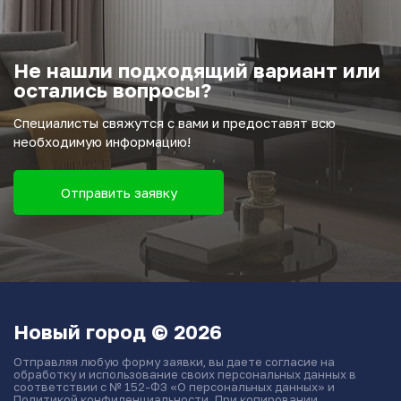
Не нашли подходящий вариант или
остались вопросы?
Специалисты свяжутся с вами и предоставят всю
необходимую информацию!
Отправить заявку
Новый город © 2026
Отправляя любую форму заявки, вы даете согласие на
обработку и использование своих персональных данных в
соответствии с № 152-ФЗ «О персональных данных» и
Политикой конфиденциальности. При копировании