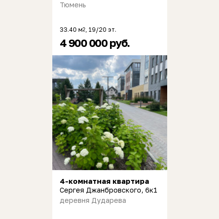
Тюмень
33.40 м
, 19/20 эт.
2
4 900 000 руб.
4-комнатная квартира
Сергея Джанбровского, 6к1
деревня Дударева