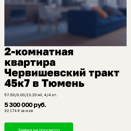
2-комнатная
квартира
Червишевский тракт
45к7 в Тюмень
57.50/0.00/13.20 м
, 4/4 эт.
2
5 300 000 руб.
92 174 ₽ за м.кв
Заявка на просмотр