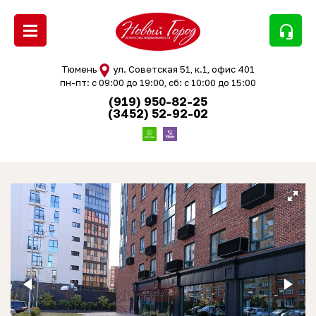
headset_mic
Тюмень
ул. Советская 51, к.1, офис 401
пн-пт: с 09:00 до 19:00, сб: с 10:00 до 15:00
(919) 950-82-25
(3452) 52-92-02