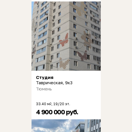
Студия
Таврическая, 9к3
Тюмень
33.40 м
, 19/20 эт.
2
4 900 000 руб.