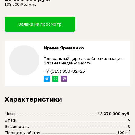
133 700 ₽ за м.кв
Заявка на просмотр
Ирина Яременко
Генеральный директор. Специализация:
Элитная недвижимость
+7 (919) 950-82-25
Характеристики
Цена
13 370 000 руб.
Этаж
9
Этажность
9
2
Площадь общая
100 m