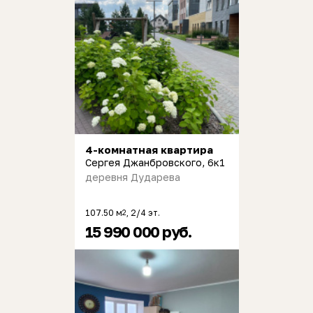
4-комнатная квартира
Сергея Джанбровского, 6к1
деревня Дударева
107.50 м
, 2/4 эт.
2
15 990 000 руб.