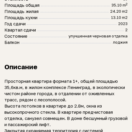
2
Площадь общая
35.10 m
Площадь жилая
24.20 m2
Площадь кухни
13.10 m2
Год сдачи
2023
Квартал сдачи
2
Состояние
улучшенная черновая отделка
Балкон
лоджия
Описание
Просторная квартира формата 1+, общей площадью
35,6кв.м, в жилом комплексе Ленинград, в экологически
чистом районе города, в отдалении от оживленных
трасс, рядом с лесополосой.
Высота потолков в квартире до 2.8м, окна из
высокопрочного стекла. В квартире предчистовая
отделка, санузел совмещен. В доме бесшумный грузовой
и пассажирский лифт.
Закрытая охраняемая территория с системой