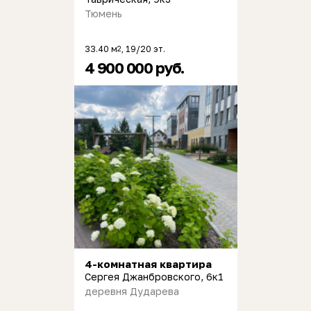
Тюмень
33.40 м
, 19/20 эт.
2
4 900 000 руб.
4-комнатная квартира
Сергея Джанбровского, 6к1
деревня Дударева