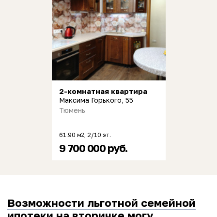
2-комнатная квартира
Максима Горького, 55
Тюмень
61.90 м
, 2/10 эт.
2
9 700 000 руб.
Возможности льготной семейной
ипотеки на вторичке могу