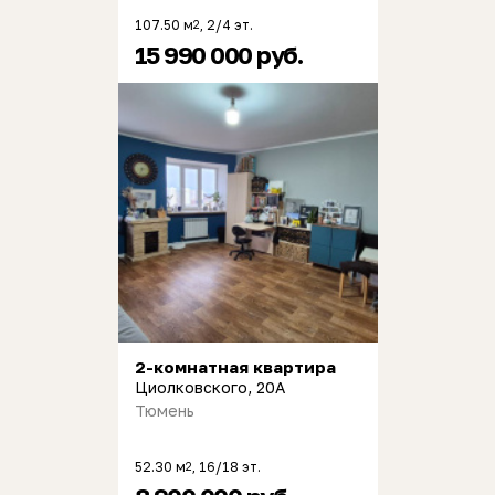
107.50 м
, 2/4 эт.
2
15 990 000 руб.
2-комнатная квартира
Циолковского, 20А
Тюмень
52.30 м
, 16/18 эт.
2