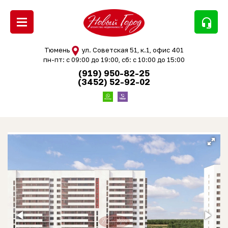
headset_mic
Тюмень
ул. Советская 51, к.1, офис 401
пн-пт: с 09:00 до 19:00, сб: с 10:00 до 15:00
(919) 950-82-25
(3452) 52-92-02