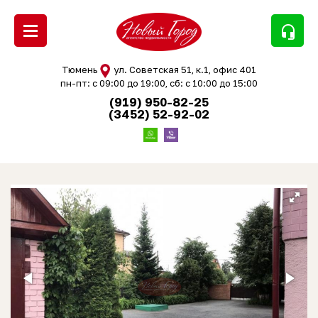
headset_mic
Тюмень
ул. Советская 51, к.1, офис 401
пн-пт: с 09:00 до 19:00, сб: с 10:00 до 15:00
(919) 950-82-25
(3452) 52-92-02