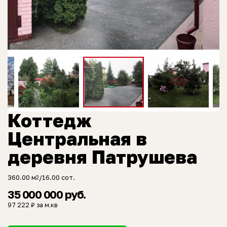
Коттедж
Центральная в
деревня Патрушева
360.00 м
/16.00 сот.
2
35 000 000 руб.
97 222 ₽ за м.кв