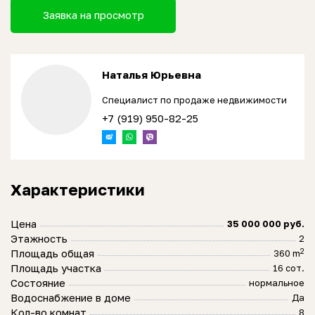
Заявка на просмотр
Наталья Юрьевна
Специалист по продаже недвижимости
+7 (919) 950-82-25
Характеристики
Цена
35 000 000 руб.
Этажность
2
2
Площадь общая
360 m
Площадь участка
16 сот.
Состояние
нормальное
Водоснабжение в доме
Да
Кол-во комнат
8