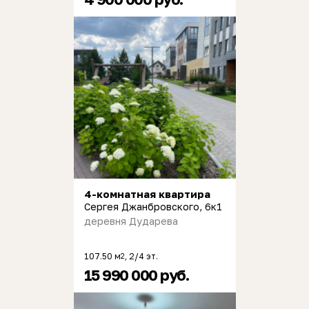
4-комнатная квартира
Сергея Джанбровского, 6к1
деревня Дударева
107.50 м
, 2/4 эт.
2
15 990 000 руб.