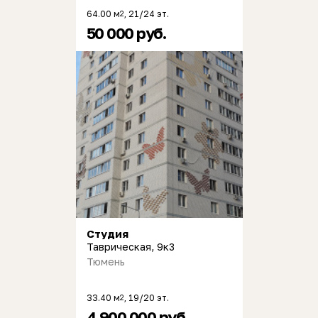
64.00 м
, 21/24 эт.
2
50 000 руб.
Студия
Таврическая, 9к3
Тюмень
33.40 м
, 19/20 эт.
2
4 900 000 руб.