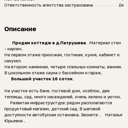
Ответственность агентства застрахована
Да
Описание
Продам коттедж в д.Патрушева
. Материал стен
- кирпич.
На первом этаже прихожая, гостиная, кухня, кабинет и
санузел.
На втором: каминная, четыре спальных комнаты, ванная.
В цокольном этаже сауна с бассейном и гараж.
Большой участок 16 соток
.
На участке есть баня, гостевой дом, хозблок, две
теплицы, сад, много насаждений, очень зелено и уютно.
Развитая инфраструктура: рядом располагаются
продуктовый магазин, детский сад. В шаговой
доступности автобусная остановка. Звоните . Наталья
Юрьевна .