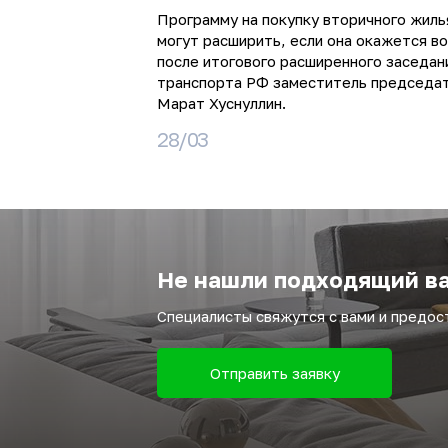
Программу на покупку вторичного жиль
могут расширить, если она окажется в
после итогового расширенного заседан
транспорта РФ заместитель председа
Марат Хуснуллин.
28/03
Не нашли подходящий ва
Специалисты свяжутся с вами и предо
Отправить заявку