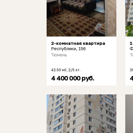
2-комнатная квартира
1
Республики, 156
Ф
Тюмень
Т
42.50 м
, 2/5 эт.
3
2
4 400 000 руб.
4