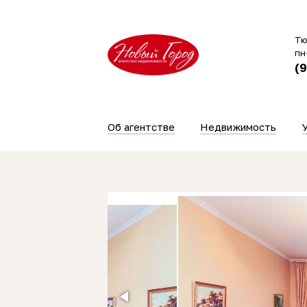
Тю
пн
(
Об агентстве
Недвижимость