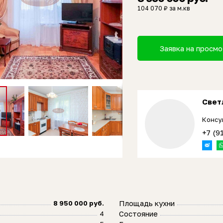
104 070 ₽ за м.кв
Заявка на просм
Свет
Консу
+7 (9
Площадь кухни
8 950 000 руб.
Состояние
4