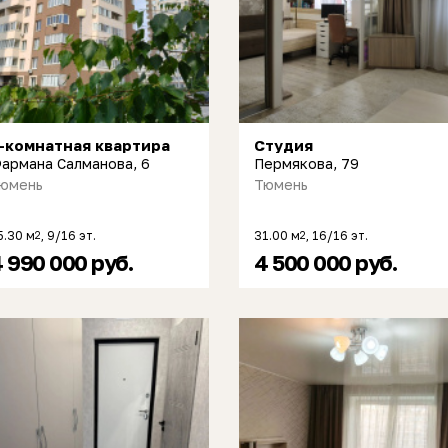
-комнатная квартира
Студия
армана Салманова, 6
Пермякова, 79
юмень
Тюмень
5.30 м
, 9/16 эт.
31.00 м
, 16/16 эт.
2
2
 990 000 руб.
4 500 000 руб.