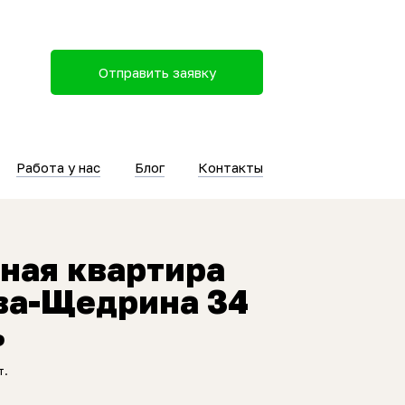
Отправить заявку
Работа у нас
Блог
Контакты
ная квартира
ва-Щедрина 34
ь
т.