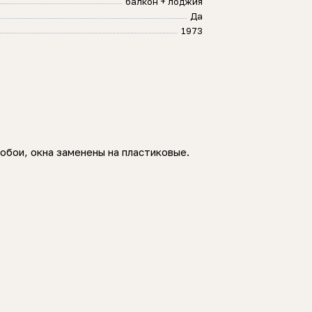
балкон + лоджия
Да
1973
обои, окна заменены на пластиковые.