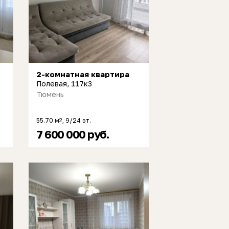
2-комнатная квартира
Полевая, 117к3
Тюмень
55.70 м
, 9/24 эт.
2
7 600 000 руб.