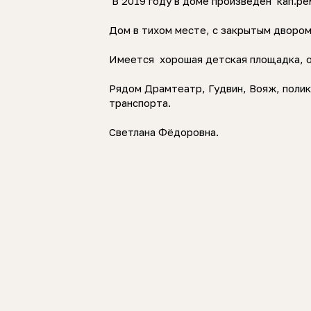
В 2019 году в доме произведен кап.р
Дом в тихом месте, с закрытым дворо
Имеется хорошая детская площадка, 
Рядом Драмтеатр, Гудвин, Вояж, полик
транспорта.
Светлана Фёдоровна.