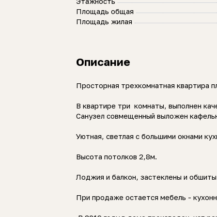
Этажность
Площадь общая
Площадь жилая
Описание
Просторная трехкомнатная квартира пл
В квартире три комнаты, выполнен каче
Санузел совмещенный выложен кафель
Уютная, светлая с большими окнами кух
Высота потолков 2,8м.
Лоджия и балкон, застеклены и обшит
При продаже остается мебель - кухонн