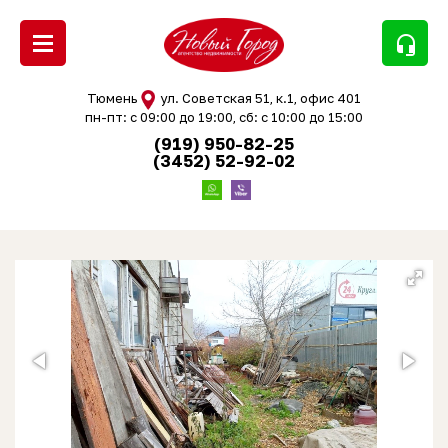
headset_mic
Тюмень
ул. Советская 51, к.1, офис 401
пн-пт: с 09:00 до 19:00, сб: с 10:00 до 15:00
(919) 950-82-25
(3452) 52-92-02