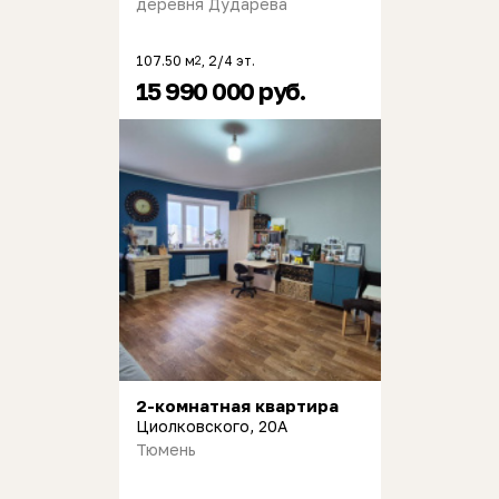
деревня Дударева
107.50 м
, 2/4 эт.
2
15 990 000 руб.
2-комнатная квартира
Циолковского, 20А
Тюмень