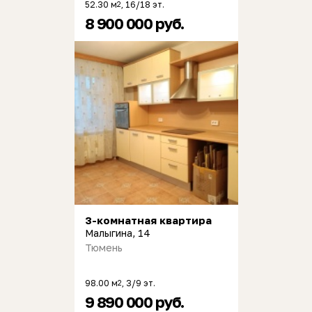
52.30 м
, 16/18 эт.
2
8 900 000 руб.
3-комнатная квартира
Малыгина, 14
Тюмень
98.00 м
, 3/9 эт.
2
9 890 000 руб.