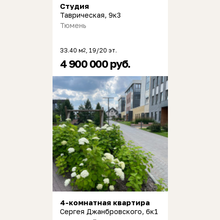
Студия
Таврическая, 9к3
Тюмень
33.40 м
, 19/20 эт.
2
4 900 000 руб.
4-комнатная квартира
Сергея Джанбровского, 6к1