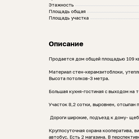
Этажность
Площадь общая
Площадь участка
Описание
Продается дом общей площадью 109 кв.
Материал стен-керамзитоблоки, утепли
Высота потолков-3 метра.
Большая кухня-гостиная с выходом на т
Участок 8,2 сотки, выровнен, отсыпан
Дороги широкие, подъезд к дому- щебе
Круглосуточная охрана кооператива, в
автобус. Есть 2 магазина. В перспектив