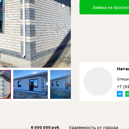
Заявка на просм
Ната
Специ
+7 (9
Удаленность от города
6 000 000 руб.