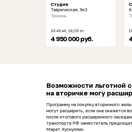
Студия
С
Таврическая, 9к3
К
Тюмень
Т
33.40 м
, 19/20 эт.
1
2
4 950 000 руб.
4
Возможности льготной 
на вторичке могу расши
Программу на покупку вторичного жиль
могут расширить, если она окажется в
после итогового расширенного заседан
транспорта РФ заместитель председа
Марат Хуснуллин.