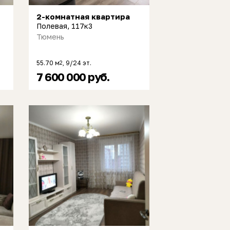
2-комнатная квартира
Полевая, 117к3
Тюмень
55.70 м
, 9/24 эт.
2
7 600 000 руб.