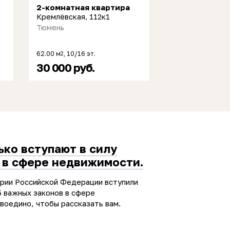
2-комнатная квартира
Кремлёвская, 112к1
Тюмень
62.00 м
, 10/16 эт.
2
30 000 руб.
ько вступают в силу
 в сфере недвижимости.
ории Российской Федерации вступили
5 важных законов в сфере
воедино, чтобы рассказать вам.