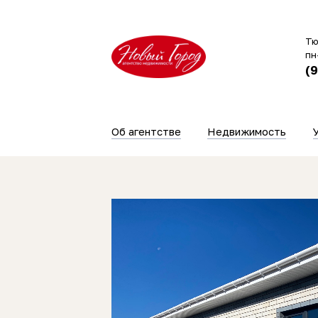
Тю
пн
(
Об агентстве
Недвижимость