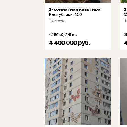
2-комнатная квартира
1
Республики, 156
Ф
Тюмень
Т
42.50 м
, 2/5 эт.
3
2
4 400 000 руб.
4