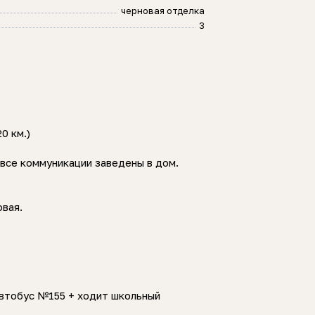
черновая отделка
3
0 км.)
все коммуникации заведены в дом.
овая.
автобус №155 + ходит школьный