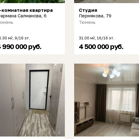
-комнатная квартира
Студия
армана Салманова, 6
Пермякова, 79
юмень
Тюмень
5.30 м
, 9/16 эт.
31.00 м
, 16/16 эт.
2
2
 990 000 руб.
4 500 000 руб.