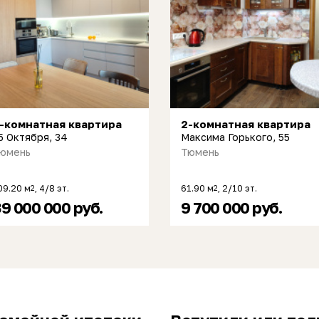
-комнатная квартира
2-комнатная квартира
5 Октября, 34
Максима Горького, 55
юмень
Тюмень
09.20 м
, 4/8 эт.
61.90 м
, 2/10 эт.
2
2
9 000 000 руб.
9 700 000 руб.