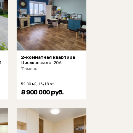
2-комнатная квартира
1
Циолковского, 20А
Тюмень
52.30 м
, 16/18 эт.
2
8 900 000 руб.