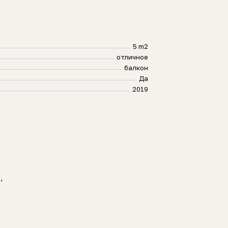
5 m2
отличное
балкон
Да
2019
,