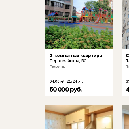
2-комнатная квартира
С
Первомайская, 50
Т
Тюмень
Т
64.00 м
, 21/24 эт.
3
2
50 000 руб.
4