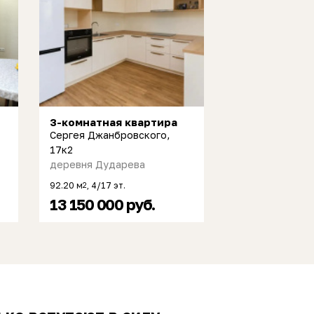
3-комнатная квартира
Сергея Джанбровского,
17к2
деревня Дударева
92.20 м
, 4/17 эт.
2
13 150 000 руб.