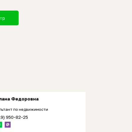
отр
лана Федоровна
льтант по недвижимости
19) 950-82-25