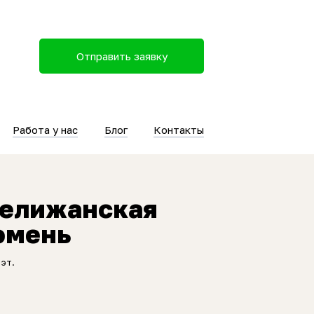
Отправить заявку
Работа у нас
Блог
Контакты
Велижанская
юмень
 эт.