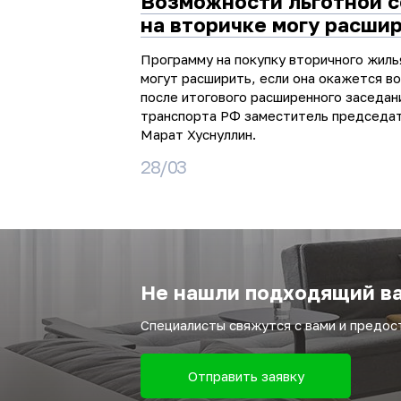
Возможности льготной 
на вторичке могу расши
Программу на покупку вторичного жиль
могут расширить, если она окажется в
после итогового расширенного заседан
транспорта РФ заместитель председа
Марат Хуснуллин.
28/03
Не нашли подходящий ва
Специалисты свяжутся с вами и предо
Отправить заявку