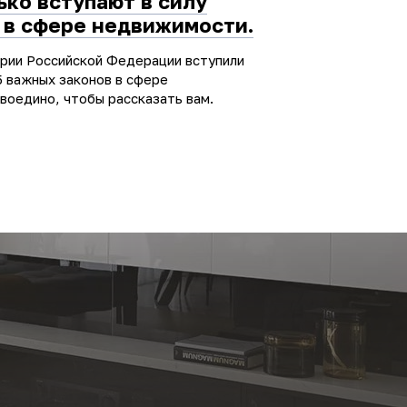
ько вступают в силу
 в сфере недвижимости.
ории Российской Федерации вступили
5 важных законов в сфере
воедино, чтобы рассказать вам.