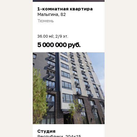
1-комнатная квартира
Малыгина, 82
Тюмень
36.00 м
, 2/9 эт.
2
5 000 000 руб.
Студия
Республики, 204к15