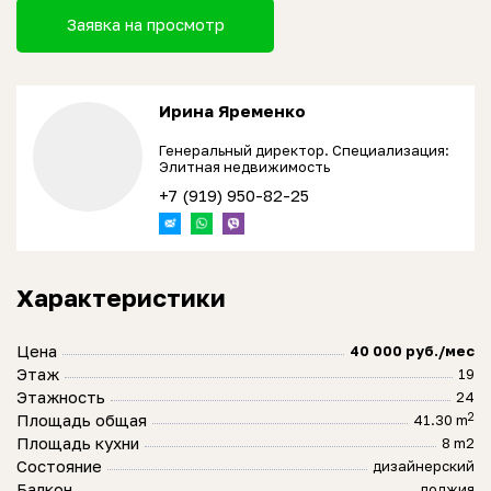
Заявка на просмотр
Ирина Яременко
Генеральный директор. Специализация:
Элитная недвижимость
+7 (919) 950-82-25
Характеристики
Цена
40 000 руб./мес
Этаж
19
Этажность
24
2
Площадь общая
41.30 m
Площадь кухни
8 m2
Состояние
дизайнерский
Балкон
лоджия