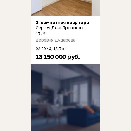
3-комнатная квартира
Сергея Джанбровского,
17к2
деревня Дударева
92.20 м
, 4/17 эт.
2
13 150 000 руб.