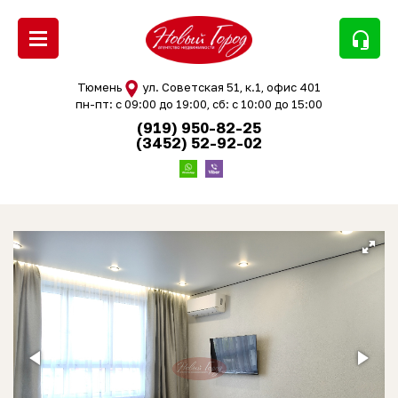
headset_mic
Тюмень
ул. Советская 51, к.1, офис 401
пн-пт: с 09:00 до 19:00, сб: с 10:00 до 15:00
(919) 950-82-25
(3452) 52-92-02