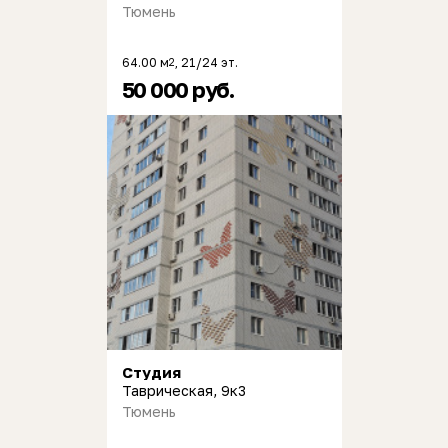
Тюмень
64.00 м
, 21/24 эт.
2
50 000 руб.
Студия
Таврическая, 9к3
Тюмень