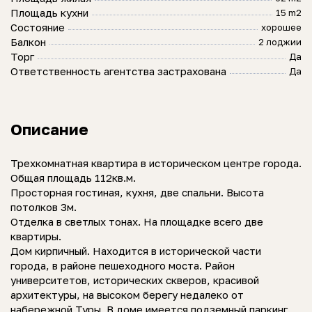
Площадь кухни
15 m2
Состояние
хорошее
Балкон
2 лоджии
Торг
Да
Ответственность агентства застрахована
Да
Описание
Трехкомнатная квартира в историческом центре города.
Общая площадь 112кв.м.
Просторная гостиная, кухня, две спальни. Высота
потолков 3м.
Отделка в светлых тонах. На площадке всего две
квартиры.
Дом кирпичный. Находится в исторической части
города, в районе пешеходного моста. Район
университетов, исторических скверов, красивой
архитектуры, на высоком берегу недалеко от
набережной Туры. В доме имеется подземный паркинг.