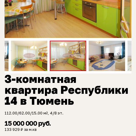
3-комнатная
квартира Республики
14 в Тюмень
112.00/62.00/15.00 м
, 4/8 эт.
2
15 000 000 руб.
133 929 ₽ за м.кв