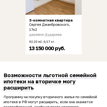
3-комнатная квартира
Сергея Джанбровского,
17к2
деревня Дударева
92.20 м
, 4/17 эт.
2
13 150 000 руб.
Возможности льготной семейной
ипотеки на вторичке могу
расширить
Программу на покупку вторичного жилья по семейной
ипотеке в РФ могут расширить, если она окажется
востребованной, сообщил после итогового