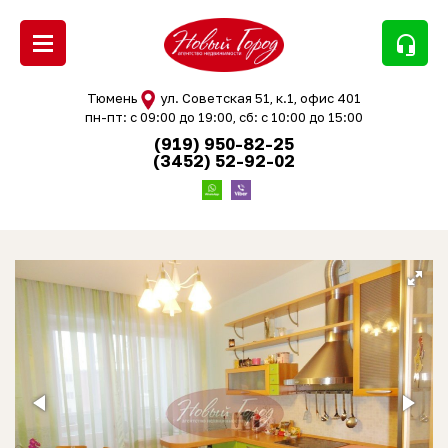
headset_mic
Тюмень
ул. Советская 51, к.1, офис 401
пн-пт: с 09:00 до 19:00, сб: с 10:00 до 15:00
(919) 950-82-25
(3452) 52-92-02