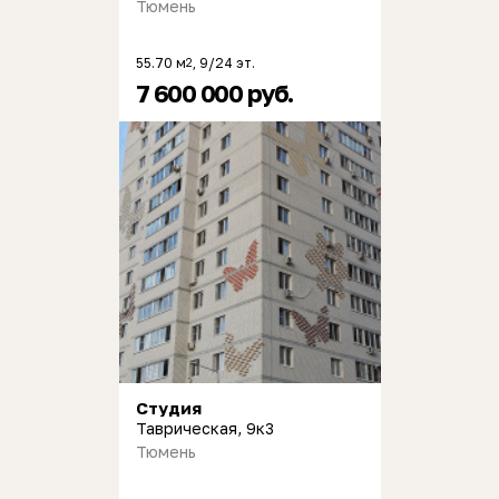
Тюмень
55.70 м
, 9/24 эт.
2
7 600 000 руб.
Студия
Таврическая, 9к3
Тюмень