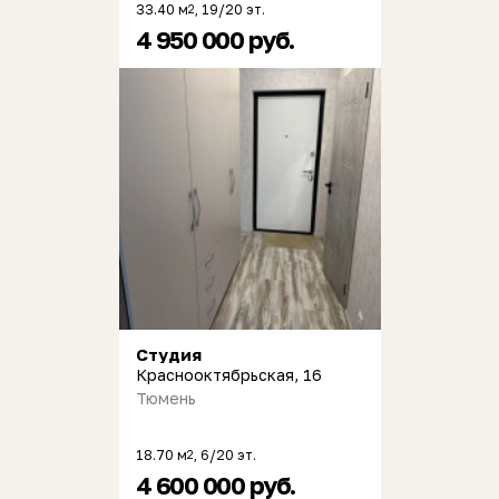
33.40 м
, 19/20 эт.
2
4 950 000 руб.
Студия
Краснооктябрьская, 16
Тюмень
18.70 м
, 6/20 эт.
2
4 600 000 руб.