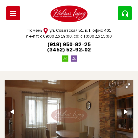
headset_mic
Тюмень
ул. Советская 51, к.1, офис 401
пн-пт: с 09:00 до 19:00, сб: с 10:00 до 15:00
(919) 950-82-25
(3452) 52-92-02