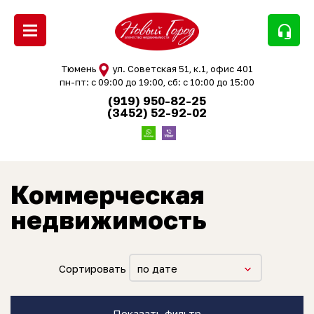
headset_mic
Тюмень
ул. Советская 51, к.1, офис 401
пн-пт: с 09:00 до 19:00, сб: с 10:00 до 15:00
(919) 950-82-25
(3452) 52-92-02
Коммерческая
недвижимость
Сортировать
по дате
Показать фильтр