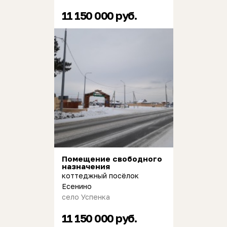
11 150 000 руб.
Помещение свободного
назначения
коттеджный посёлок
Есенино
село Успенка
11 150 000 руб.