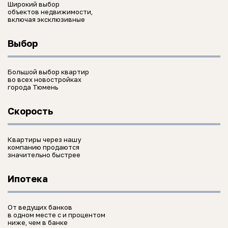
Широкий выбор
объектов недвижимости,
включая эксклюзивные
Выбор
Большой выбор квартир
во всех новостройках
города Тюмень
Скорость
Квартиры через нашу
компанию продаются
значительно быстрее
Ипотека
От ведущих банков
в одном месте с и процентом
ниже, чем в банке