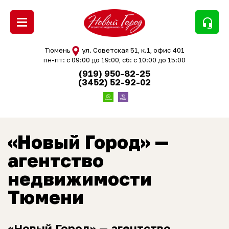
headset_mic
Тюмень
ул. Советская 51, к.1, офис 401
пн-пт: с 09:00 до 19:00, сб: с 10:00 до 15:00
(919) 950-82-25
(3452) 52-92-02
«Новый Город» —
агентство
недвижимости
Тюмени
«Новый Город» — агентство