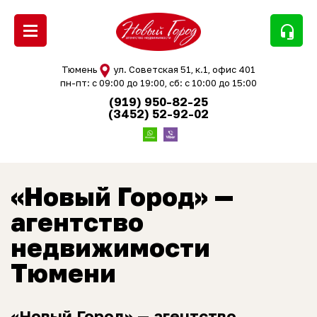
headset_mic
Тюмень
ул. Советская 51, к.1, офис 401
пн-пт: с 09:00 до 19:00, сб: с 10:00 до 15:00
(919) 950-82-25
(3452) 52-92-02
«Новый Город» —
агентство
недвижимости
Тюмени
«Новый Город» — агентство