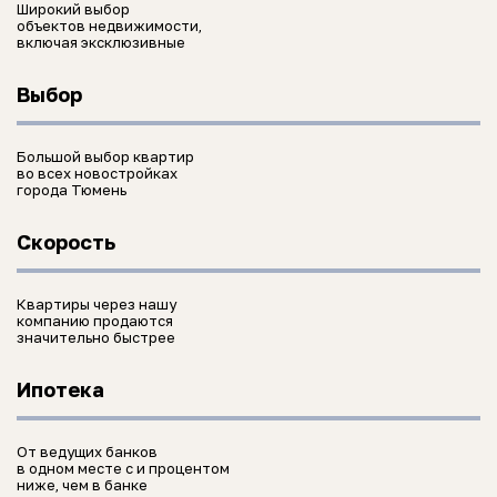
Широкий выбор
объектов недвижимости,
включая эксклюзивные
Выбор
Большой выбор квартир
во всех новостройках
города Тюмень
Скорость
Квартиры через нашу
компанию продаются
значительно быстрее
Ипотека
От ведущих банков
в одном месте с и процентом
ниже, чем в банке