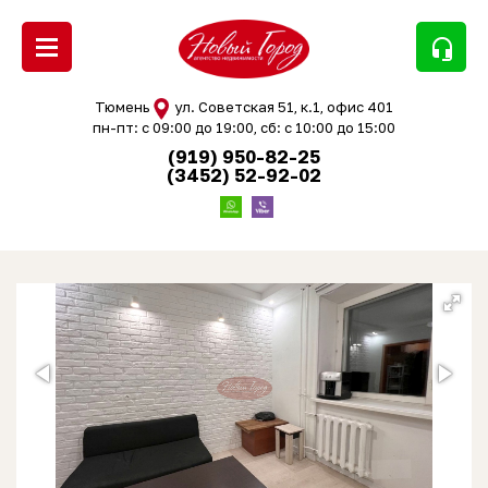
headset_mic
Тюмень
ул. Советская 51, к.1, офис 401
пн-пт: с 09:00 до 19:00, сб: с 10:00 до 15:00
(919) 950-82-25
(3452) 52-92-02