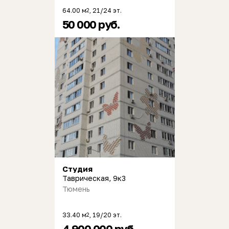
64.00 м
, 21/24 эт.
2
50 000 руб.
Студия
Таврическая, 9к3
Тюмень
33.40 м
, 19/20 эт.
2
4 900 000 руб.