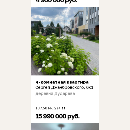
4-комнатная квартира
Сергея Джанбровского, 6к1
деревня Дударева
107.50 м
, 2/4 эт.
2
15 990 000 руб.