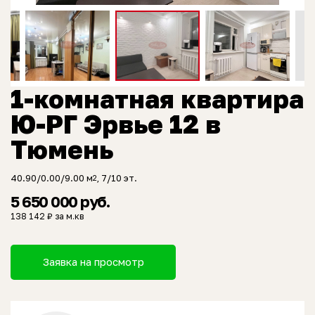
1-комнатная квартира
Ю-РГ Эрвье 12 в
Тюмень
40.90/0.00/9.00 м
, 7/10 эт.
2
5 650 000 руб.
138 142 ₽ за м.кв
Заявка на просмотр