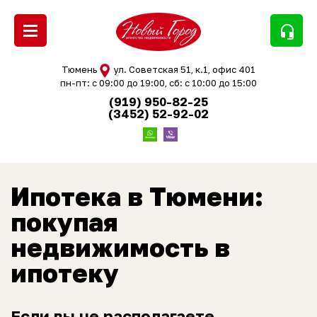
headset_mic
Тюмень
ул. Советская 51, к.1, офис 401
пн-пт: с 09:00 до 19:00, сб: с 10:00 до 15:00
(919) 950-82-25
(3452) 52-92-02
Ипотека в Тюмени:
покупая
недвижимость в
ипотеку
Если вы не располагаете