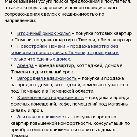
Мы оказываем услуги поиска предложения и покупателя,
а также консультирования и полного юридического
сопровождения сделок с недвижимостью по
направлениям:
Вторичный рынок жилья
– покупка готовых квартир
в Тюмени, продажа квартир в Тюмени, обмен квартир.
Новостройки Тюмени – продажа квартир без
комиссии в новостройках Тюмени, строящихся и
только что сданных домах.
Аренда
– аренда квартир, коттеджей, домов в
Тюмени на длительный срок.
Загородная недвижимость
– покупка и продажа
загородных домов, коттеджей, земельных участков
под Тюменью и в Тюменской области.
Коммерческая недвижимость
– продажа и аренда
офисных помещений, кафе, помещений под магазины,
склады и проч.
Элитная недвижимость
– покупка и продажа
квартир повышенной комфортности, консультации по
приобретению недвижимости в элитных домах
Тюмени.