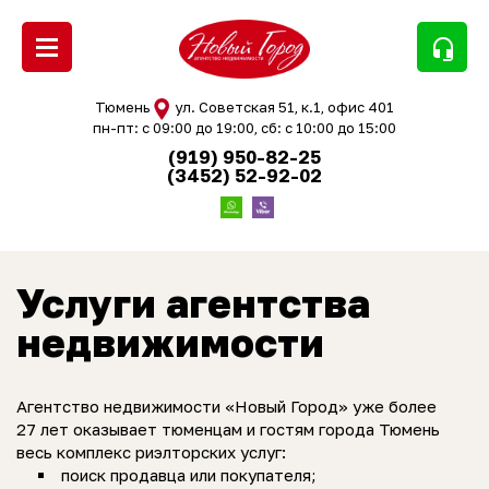
headset_mic
Тюмень
ул. Советская 51, к.1, офис 401
пн-пт: с 09:00 до 19:00, сб: с 10:00 до 15:00
(919) 950-82-25
(3452) 52-92-02
Услуги агентства
недвижимости
Агентство недвижимости «Новый Город» уже более
27 лет оказывает тюменцам и гостям города Тюмень
весь комплекс риэлторских услуг:
поиск продавца или покупателя;