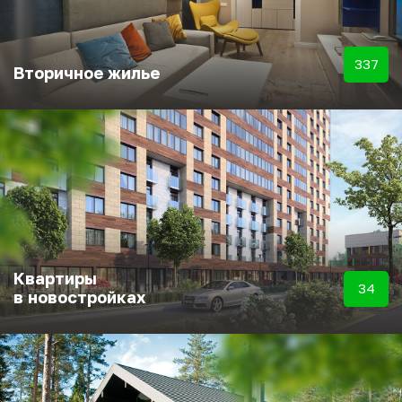
337
Вторичное жилье
Квартиры
34
в новостройках