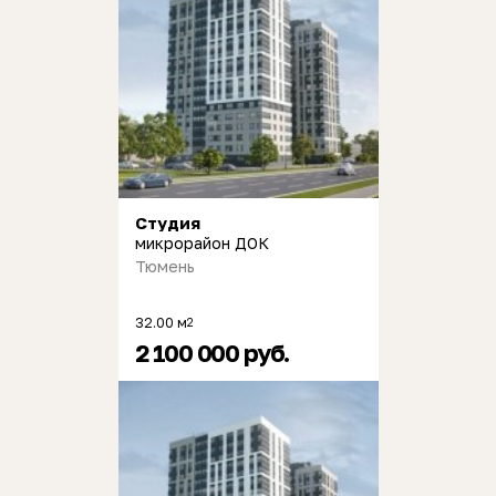
Студия
микрорайон ДОК
Тюмень
32.00 м
2
2 100 000 руб.