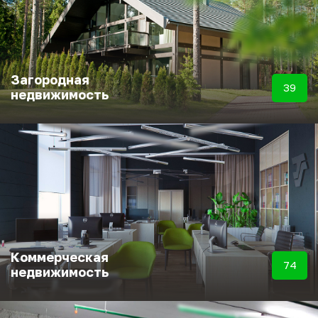
Загородная
39
недвижимость
Коммерческая
74
недвижимость