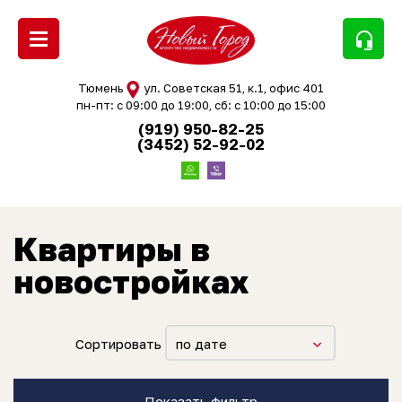
headset_mic
Тюмень
ул. Советская 51, к.1, офис 401
пн-пт: с 09:00 до 19:00, сб: с 10:00 до 15:00
(919) 950-82-25
(3452) 52-92-02
Квартиры в
новостройках
Сортировать
по дате
Показать фильтр